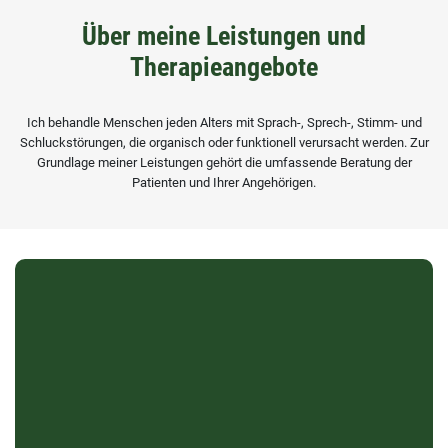
Über meine Leistungen und
Therapieangebote
Ich behandle Menschen jeden Alters mit Sprach-, Sprech-, Stimm- und
Schluckstörungen, die organisch oder funktionell verursacht werden. Zur
Grundlage meiner Leistungen gehört die umfassende Beratung der
Patienten und Ihrer Angehörigen.
Störungen der Sprachentwicklung
Verzögerungen oder Störungen der kindlichen
Sprachentwicklung können in einem oder mehreren Sprach­
bereichen auftreten.